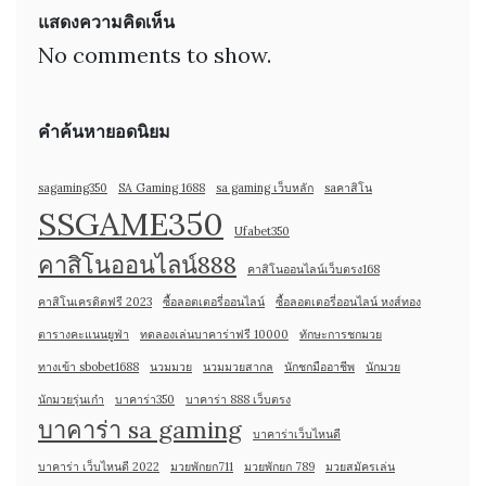
แสดงความคิดเห็น
No comments to show.
คำค้นหายอดนิยม
sagaming350
SA Gaming 1688
sa gaming เว็บหลัก
saคาสิโน
SSGAME350
Ufabet350
คาสิโนออนไลน์888
คาสิโนออนไลน์เว็บตรง168
คาสิโนเครดิตฟรี 2023
ซื้อลอตเตอรี่ออนไลน์
ซื้อลอตเตอรี่ออนไลน์ หงส์ทอง
ตารางคะแนนยูฟ่า
ทดลองเล่นบาคาร่าฟรี 10000
ทักษะการชกมวย
ทางเข้า sbobet1688
นวมมวย
นวมมวยสากล
นักชกมืออาชีพ
นักมวย
นักมวยรุ่นเก๋า
บาคาร่า350
บาคาร่า 888 เว็บตรง
บาคาร่า sa gaming
บาคาร่าเว็บไหนดี
บาคาร่า เว็บไหนดี 2022
มวยพักยก711
มวยพักยก 789
มวยสมัครเล่น