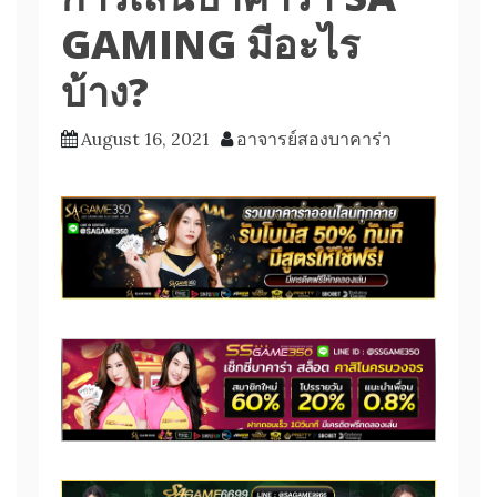
GAMING มีอะไร
บ้าง?
August 16, 2021
อาจารย์สองบาคาร่า