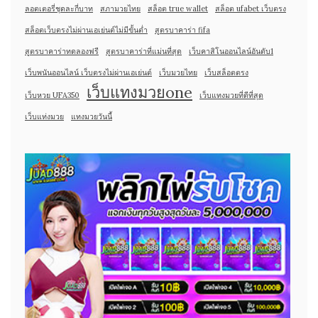
ลอตเตอรี่ชุดละกี่บาท
สภามวยไทย
สล็อต true wallet
สล็อต ufabet เว็บตรง
สล็อตเว็บตรงไม่ผ่านเอเย่นต์ไม่มีขั้นต่ำ
สูตรบาคาร่า fifa
สูตรบาคาร่าทดลองฟรี
สูตรบาคาร่าที่แม่นที่สุด
เว็บคาสิโนออนไลน์อันดับ1
เว็บพนันออนไลน์ เว็บตรงไม่ผ่านเอเย่นต์
เว็บมวยไทย
เว็บสล็อตตรง
เว็บแทงมวยone
เว็บหวย UFA350
เว็บแทงมวยที่ดีที่สุด
เว็บแท่งมวย
แทงมวยวันนี้