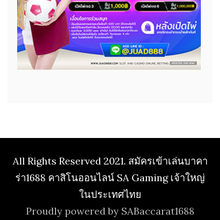
All Rights Reserved 2021. สมัครเข้าเล่นบาคา
ร่า1688 คาสิโนออนไลน์ SA Gaming เจ้าใหญ่
ในประเทศไทย
Proudly powered by SABaccarat1688