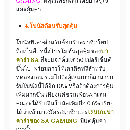
GAMING
ที่คุณเลือกเล่นได้อย่างจุใจ
และคุ้มค่า
4.โบนัสต้อนรับสุดคุ้ม
โบนัสพิเศษสำหรับต้อนรับสมาชิกใหม่
ถือเป็นอีกหนึ่งโปรโมชั่นสุดคุ้มของ
บา
คาร่า SA
ที่จะแจกตั้งแต่ 50 เปอร์เซ็นต์
ขึ้นไป พร้อมการให้เครดิตฟรีสำหรับ
ทดลองเล่น รวมไปถึงผู้เล่นเก่าก็สามารถ
รับโบนัสนี้ได้อีก 10% หรือถ้าต้องการคุ้ม
เพิ่มมากขึ้น เพียงแค่ชวนเพื่อนมาเล่น
คุณจะได้รับเงินโบนัสเพิ่มอีก 0.6% เรียก
ได้ว่าเข้ามาสมัครสมาชิกและ
เล่นเกมบา
คาร่าของ SA GAMING
มีแต่คุ้มค่า
เท่านั้น