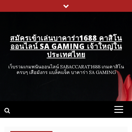
Skip
to
content
สมัครเข้าเล่นบาคาร่า1688 คาสิโน
ออนไลน์ SA GAMING เจ้าใหญ่ใน
ประเทศไทย
เว็บรวมเกมพนันออนไลน์ SABACCARAT1688 เกมคาสิโน
ครบๆ เสือมังกร แบล็คแจ็ค บาคาร่า SA GAMING