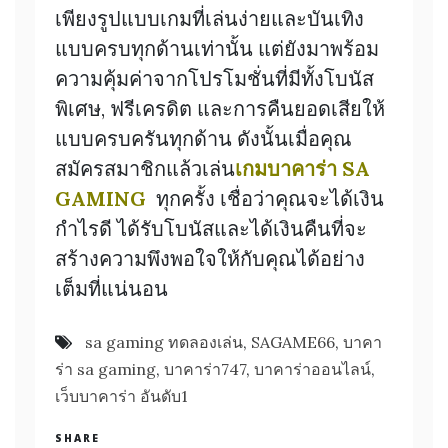
เพียงรูปแบบเกมที่เล่นง่ายและบันเทิง
แบบครบทุกด้านเท่านั้น แต่ยังมาพร้อม
ความคุ้มค่าจากโปรโมชั่นที่มีทั้งโบนัส
พิเศษ, ฟรีเครดิต และการคืนยอดเสียให้
แบบครบครันทุกด้าน ดังนั้นเมื่อคุณ
สมัครสมาชิกแล้วเล่น
เกมบาคาร่า SA
GAMING
ทุกครั้ง เชื่อว่าคุณจะได้เงิน
กำไรดี ได้รับโบนัสและได้เงินคืนที่จะ
สร้างความพึงพอใจให้กับคุณได้อย่าง
เต็มที่แน่นอน
sa gaming ทดลองเล่น
,
SAGAME66
,
บาคา
ร่า sa gaming
,
บาคาร่า747
,
บาคาร่าออนไลน์
,
เว็บบาคาร่า อันดับ1
SHARE