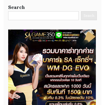
Search
Search