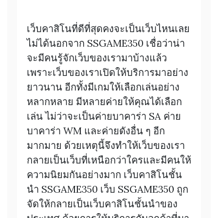
เว็บคาสิโนที่ดีที่สุดคงจะเป็นเว็บไหนเลย
ไม่ได้นอกจาก SSGAME350 เชื่อว่าน่า
จะมีคนรู้จักเว็บของเรามาบ้างแล้ว
เพราะเว็บของเราเปิดให้บริการมาอย่าง
ยาวนาน อีกทั้งมีเกมให้เลือกเล่นอย่าง
หลากหลาย มีหลายค่ายให้คุณได้เลือก
เล่น ไม่ว่าจะเป็นค่ายบาคาร่า SA ค่าย
บาคาร่า WM และค่ายดังอื่น ๆ อีก
มากมาย ด้วยเหตุนี้จึงทำให้เว็บของเรา
กลายเป็นเว็บที่เหนือกว่าใครและมีคนให้
ความนิยมกันอย่างมาก เว็บคาสิโนชั้น
นำ SSGAME350 เว็บ SSGAME350 ถูก
จัดให้กลายเป็นเว็บคาสิโนชั้นนำของ