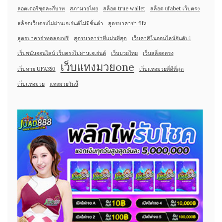
ลอตเตอรี่ชุดละกี่บาท
สภามวยไทย
สล็อต true wallet
สล็อต ufabet เว็บตรง
สล็อตเว็บตรงไม่ผ่านเอเย่นต์ไม่มีขั้นต่ำ
สูตรบาคาร่า fifa
สูตรบาคาร่าทดลองฟรี
สูตรบาคาร่าที่แม่นที่สุด
เว็บคาสิโนออนไลน์อันดับ1
เว็บพนันออนไลน์ เว็บตรงไม่ผ่านเอเย่นต์
เว็บมวยไทย
เว็บสล็อตตรง
เว็บแทงมวยone
เว็บหวย UFA350
เว็บแทงมวยที่ดีที่สุด
เว็บแท่งมวย
แทงมวยวันนี้