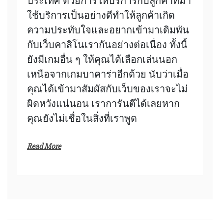
ประเทศ ด้วยการให้บริการกับลูกค้าที่มา
ใช้บริการเป็นอย่างดีทำให้ลูกค้าเกิด
ความประทับใจและอยากเข้ามาเดิมพัน
กับเว็บคาสิโนเรากันอย่างต่อเนื่อง ทั้งนี้
ยังมีเกมอื่น ๆ ให้คุณได้เลือกเล่นนอก
เหนือจากเกมบาคาร่าอีกด้วย นับว่าเมื่อ
คุณได้เข้ามาสัมผัสกับเว็บของเราจะไม่
ผิดหวังแน่นอน เราการันตีได้เลยหาก
คุณยังไม่เชื่อในสิ่งที่เราพูด
Read More