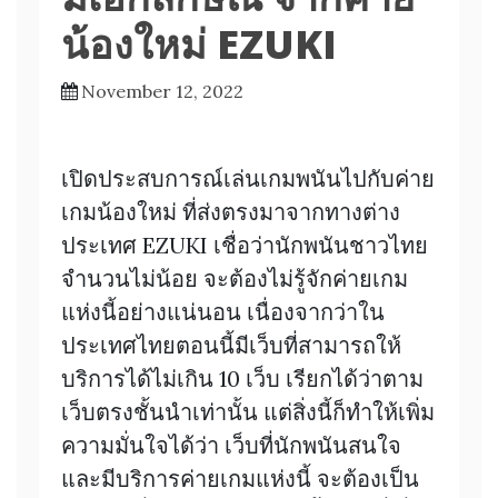
น้องใหม่ EZUKI
November 12, 2022
เปิดประสบการณ์เล่นเกมพนันไปกับค่าย
เกมน้องใหม่ ที่ส่งตรงมาจากทางต่าง
ประเทศ EZUKI เชื่อว่านักพนันชาวไทย
จำนวนไม่น้อย จะต้องไม่รู้จักค่ายเกม
แห่งนี้อย่างแน่นอน เนื่องจากว่าใน
ประเทศไทยตอนนี้มีเว็บที่สามารถให้
บริการได้ไม่เกิน 10 เว็บ เรียกได้ว่าตาม
เว็บตรงชั้นนำเท่านั้น แต่สิ่งนี้ก็ทำให้เพิ่ม
ความมั่นใจได้ว่า เว็บที่นักพนันสนใจ
และมีบริการค่ายเกมแห่งนี้ จะต้องเป็น