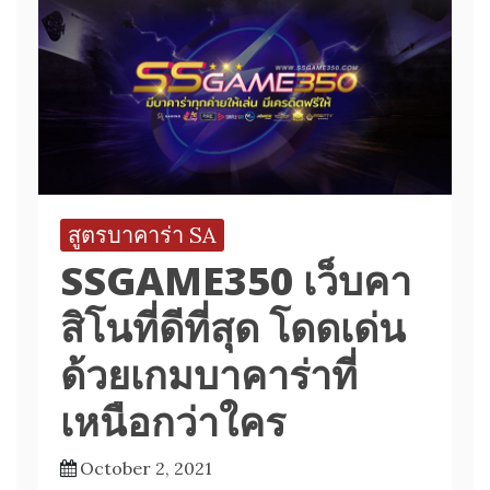
สูตรบาคาร่า SA
SSGAME350 เว็บคา
สิโนที่ดีที่สุด โดดเด่น
ด้วยเกมบาคาร่าที่
เหนือกว่าใคร
October 2, 2021