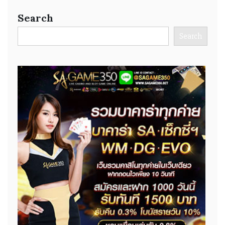
Search
Search