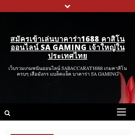
Skip
to
content
สมัครเข้าเล่นบาคาร่า1688 คาสิโน
ออนไลน์ SA GAMING เจ้าใหญ่ใน
ประเทศไทย
เว็บรวมเกมพนันออนไลน์ SABACCARAT1688 เกมคาสิโน
ครบๆ เสือมังกร แบล็คแจ็ค บาคาร่า SA GAMING