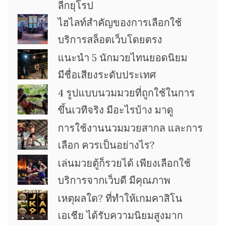
ลีกยุโรป
ไฮไลท์สำคัญของการเลือกใช้
บริการสล็อตเว็บโดยตรง
แนะนำ 5 นักมวยไทนยอดนิยม
มีชื่อเสียงระดับประเทศ
4 รูปแบบนวมมวยที่ถูกใช้ในการ
ขึ้นเวทีจริง มีอะไรบ้าง มาดู
การใช้งานนวมมวยสากล และการ
เลือก ควรเป็นอย่างไร?
เล่นมวยตู้ก็รวยได้ เพียงเลือกใช้
บริการจากเว็บดี มีคุณภาพ
เหตุผลใด? ที่ทำให้เกมคาสิโน
เอเชีย ได้รับความนิยมสูงมาก