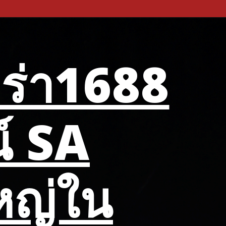
าร่า1688
์ SA
หญ่ใน