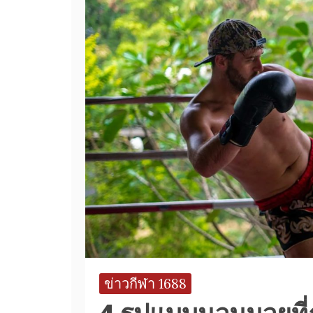
ข่าวกีฬา 1688
4 รูปแบบนวมมวยที่ถู