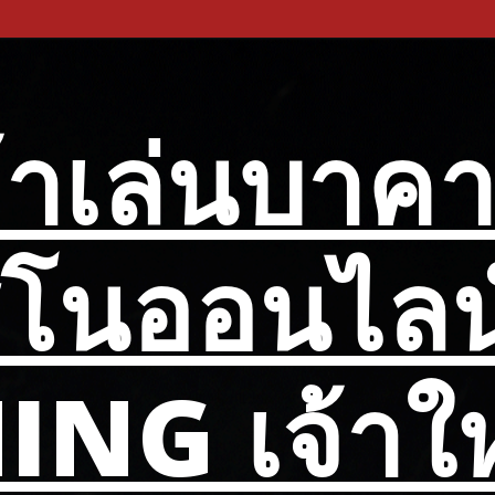
้าเล่นบาค
ิโนออนไลน
NG เจ้าใ