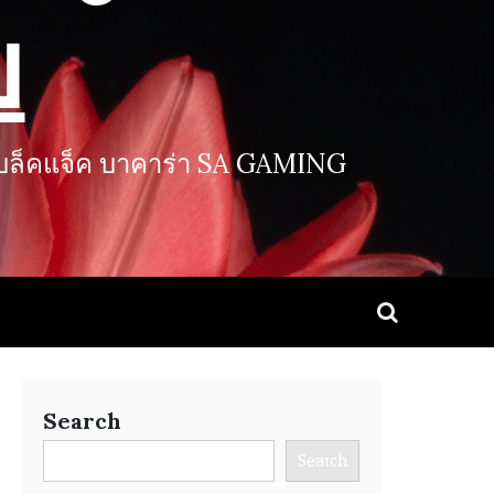
ย
บล็คแจ็ค บาคาร่า SA GAMING
Search
Search