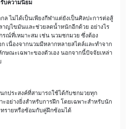
้รับความนิยม
 ไม่ได้เป็นเพียงกีฬาแต่ยังเป็นศิลปะการต่อสู้
เผาผลาญไขมันและช่วยลดน้ำหนักอีกด้วย อย่างไร
รณ์ที่เหมาะสม เช่น นวมชกมวย ซึ่งต้อง
อก เนื่องจากนวมมีหลากหลายสไตล์และทำจาก
มีลักษณะเฉพาะของตัวเอง นอกจากนี้ปัจจัยเหล่า
ย
เนกประสงค์ที่สามารถใช้ได้กับชกมวยทุก
หมาะอย่างยิ่งสำหรับการฝึก โดยเฉพาะสำหรับนัก
ายหรือซ้อมกับคู่ฝึกซ้อมได้