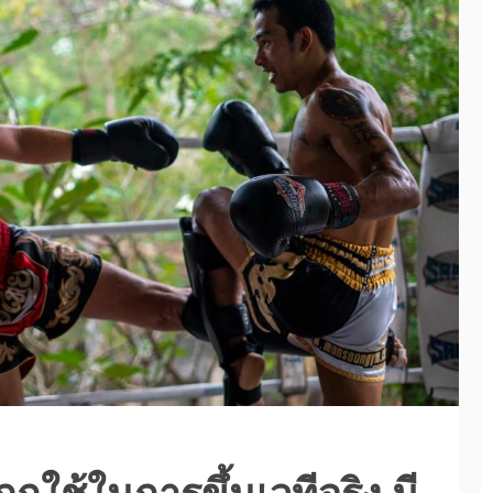
กใช้ในการขึ้นเวทีจริง มี