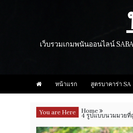
เว็บรวมเกมพนันออนไลน์ SAB
หน้าแรก
สูตรบาคาร่า SA
Home
You are Here
4 รูปแบบนวมมวยที่ถู