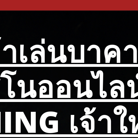
้าเล่นบาค
ิโนออนไลน
NG เจ้าใ