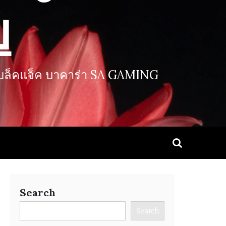
ย
บล็คแจ็ค บาคาร่า SA GAMING
Search
Search