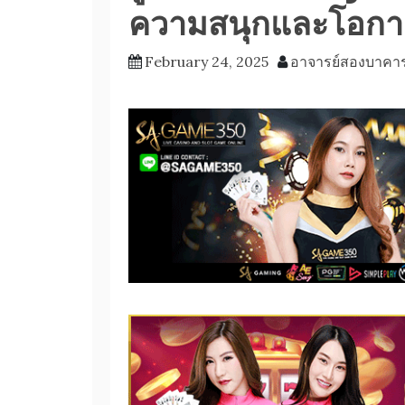
ความสนุกและโอกา
February 24, 2025
อาจารย์สองบาคาร