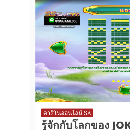
คาสิโนออนไลน์ SA
รู้จักกับโลกของ J