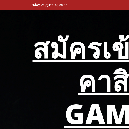
Skip
Friday, August 07, 2026
to
content
สมัครเข
คาส
GAMI