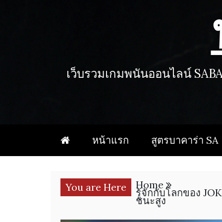
เว็บรวมเกมพนันออนไลน์ SAB
หน้าแรก
สูตรบาคาร่า SA
Home
You are Here
รู้จักกับโลกของ J
ชนะสูง