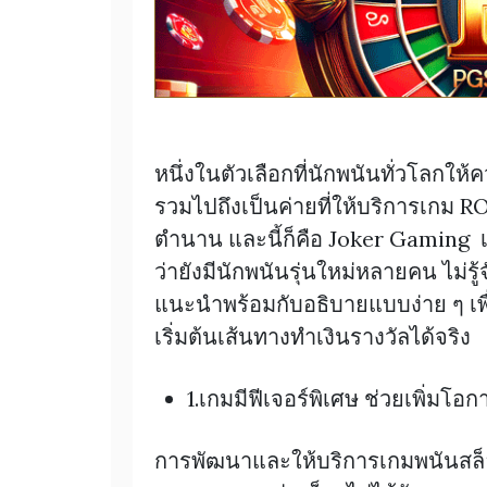
หนึ่งในตัวเลือกที่นักพนันทั่วโลกใ
รวมไปถึงเป็นค่ายที่ให้บริการเกม 
ตำนาน และนี้ก็คือ Joker Gaming 
ว่ายังมีนักพนันรุ่นใหม่หลายคน ไม่รู
แนะนำพร้อมกับอธิบายแบบง่าย ๆ เพื
เริ่มต้นเส้นทางทำเงินรางวัลได้จริง
1.เกมมีฟีเจอร์พิเศษ ช่วยเพิ่มโ
การพัฒนาและให้บริการเกมพนันสล็อต