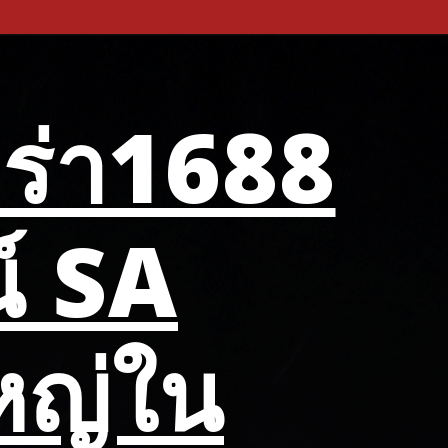
าร่า1688
์ SA
หญ่ใน