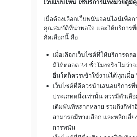
เว็บแบบไหน ใช้บริการแทงมวยตู้มีค
เมื่อต้องเลือกเว็บพนันออนไลน์เพื่อก
คุณสมบัติที่น่าพอใจ และให้บริการท
คัดเลือกนี้ คือ
เมื่อเลือกเว็บไซต์ที่ให้บริการตล
มีให้ตลอด 24 ชั่วโมงจริง ไม่ว่
อื่นใดก็ควรเข้าใช้งานได้ทุกเมื่
เว็บไซต์ที่ดีควรนำเสนอบริการ
ประเภทหนึ่งเท่านั้น ควรมีตัว
เดิมพันที่หลากหลาย รวมถึงกีฬาอื่
สามารถมีทางเลือก และหลีกเลี่ย
การพนัน