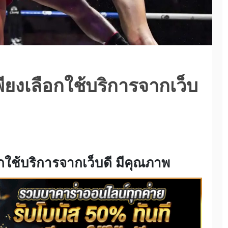
เพียงเลือกใช้บริการจากเว็บ
ือกใช้บริการจากเว็บดี มีคุณภาพ