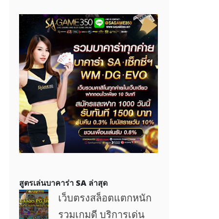
สูตรเล่นบาคาร่า SA ล่าสุด
เว็บตรงสล็อตแตกหนัก
รวมเกมดี บริการเด่น