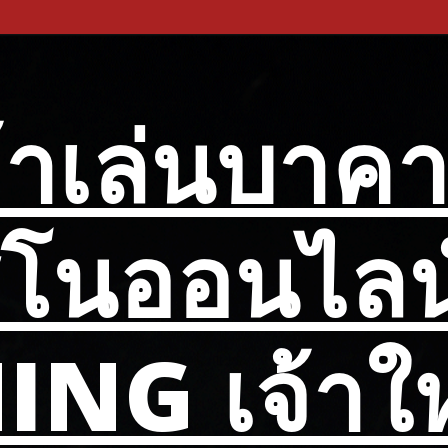
้าเล่นบาค
ิโนออนไลน
NG เจ้าใ