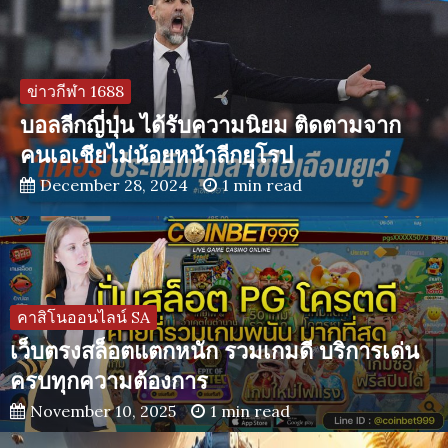
คาสิโนออนไลน์ SA
เว็บตรงสล็อตแตกหนัก รวมเกมดี บริการ
เด่น ครบทุกความต้องการ
November 10, 2025
1 min read
คาสิโนออนไลน์ SA
เว็บตรงสล็อตแตกหนัก รวมเกมดี บริการเด่น
ครบทุกความต้องการ
November 10, 2025
1 min read