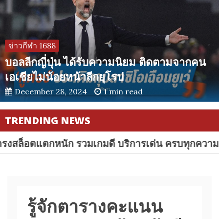
ข่าวกีฬา 1688
บอลลีกญี่ปุ่น ได้รับความนิยม ติดตามจากคน
เอเชียไม่น้อยหน้าลีกยุโรป
December 28, 2024
1 min read
TRENDING NEWS
งสล็อตแตกหนัก รวมเกมดี บริการเด่น ครบทุกความต
รู้จักตารางคะแนน
แบบต่างๆ พร้อมข้อดี