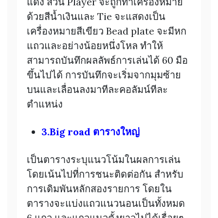
เครื่องหมายสีเขียว Bead plate จะมีหก
แถวและอย่างน้อยหนึ่งโหล ทำให้
สามารถบันทึกผลลัพธ์การเล่นได้ 60 มือ
ขึ้นไปได้ การบันทึกจะเริ่มจากมุมซ้าย
บนและเลื่อนลงมาทีละคอลัมน์ทีละ
ตำแหน่ง
3.
Big road ตารางใหญ่
เป็นตารางระบุแนวโน้มในผลการเล่น
โดยเน้นไปที่การชนะติดต่อกัน สำหรับ
การเดิมพันหลักสองรายการ โดยใน
ตารางจะแบ่งแถวแนวนอนเป็นทั้งหมด
6 แถว และแถวแนวตั้งยาวไปได้เรื่อยๆ
ผลไพ่คู่ฝั่ง Banker แสดงเป็นจุดสีแดงที่