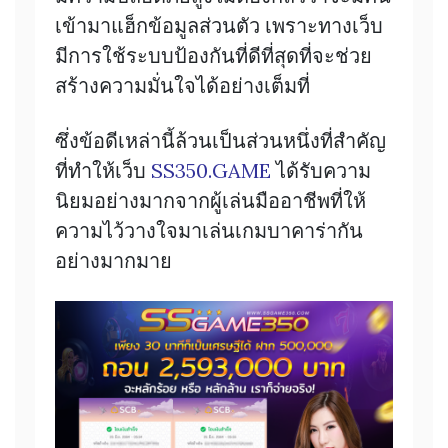
มีการใช้ระบบป้องกันที่ดีที่สุดที่จะช่วย
สร้างความมั่นใจได้อย่างเต็มที่
ซึ่งข้อดีเหล่านี้ล้วนเป็นส่วนหนึ่งที่สำคัญ
ที่ทำให้เว็บ
SS350.GAME
ได้รับความ
นิยมอย่างมากจากผู้เล่นมืออาชีพที่ให้
ความไว้วางใจมาเล่นเกมบาคาร่ากัน
อย่างมากมาย