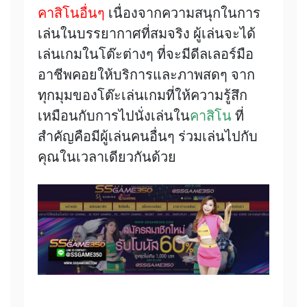
เล่นในบรรยากาศที่สมจริง ผู้เล่นจะได้
เล่นเกมในโต๊ะต่างๆ ที่จะมีดีลเลอร์มือ
อาชีพคอยให้บริการและภาพสดๆ จาก
ทุกมุมของโต๊ะเล่นเกมที่ให้ความรู้สึก
เหมือนกับการไปนั่งเล่นใน
คาสิโน
ที่
สำคัญคือมีผู้เล่นคนอื่นๆ ร่วมเล่นไปกับ
คุณในเวลาเดียวกันด้วย
ข้อดีของเกมบาคาร่าแบบไลฟ์