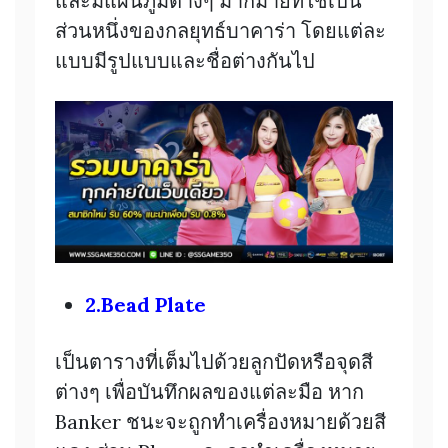
แบบมีรูปแบบและชื่อต่างกันไป
2.
Bead Plate
เป็นตารางที่เต็มไปด้วยลูกปัดหรือจุดสี
ต่างๆ เพื่อบันทึกผลของแต่ละมือ หาก
Banker ชนะจะถูกทำเครื่องหมายด้วยสี
แดง ส่วน Player จะถูกทำเครื่องหมาย
ด้วยสีน้ำเงินและ Tie จะแสดงเป็น