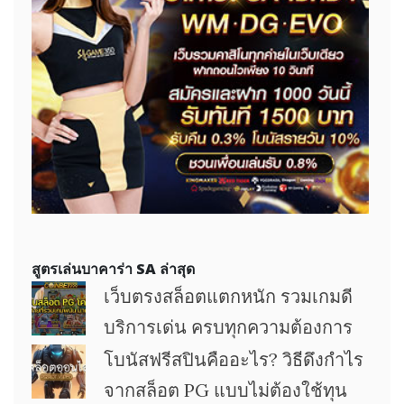
สูตรเล่นบาคาร่า SA ล่าสุด
เว็บตรงสล็อตแตกหนัก รวมเกมดี
บริการเด่น ครบทุกความต้องการ
โบนัสฟรีสปินคืออะไร? วิธีดึงกำไร
จากสล็อต PG แบบไม่ต้องใช้ทุน
รู้จักกับโลกของ JOKER GAMING