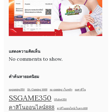
แสดงความคิดเห็น
No comments to show.
คำค้นหายอดนิยม
sagaming350
SA Gaming 1688
sa gaming เว็บหลัก
saคาสิโน
SSGAME350
Ufabet350
คาสิโนออนไลน์888
คาสิโนออนไลน์เว็บตรง168
คาสิโนเครดิตฟรี 2023
ซื้อลอตเตอรี่ออนไลน์
ซื้อลอตเตอรี่ออนไลน์ หงส์ทอง