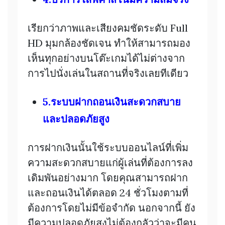
เรียกว่าภาพและเสียงคมชัดระดับ Full
HD มุมกล้องชัดเจน ทำให้สามารถมอง
เห็นทุกอย่างบนโต๊ะเกมได้ไม่ต่างจาก
การไปนั่งเล่นในสถานที่จริงเลยทีเดียว
5.ระบบฝากถอนเงินสะดวกสบาย
และปลอดภัยสูง
การฝากเงินนั้นใช้ระบบออนไลน์ที่เพิ่ม
ความสะดวกสบายแก่ผู้เล่นที่ต้องการลง
เดิมพันอย่างมาก โดยคุณสามารถฝาก
และถอนเงินได้ตลอด 24 ชั่วโมงตามที่
ต้องการโดยไม่มีข้อจำกัด นอกจากนี้ ยัง
มีความปลอดภัยสูงไม่ต้องกลัวว่าจะมีคน
เข้ามาแฮ็กข้อมูลส่วนตัว เพราะทางเว็บ