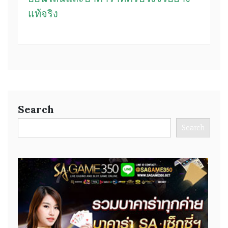
Search
Search