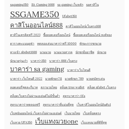
sagaming350
SA Gaming 1688
sa gaming เว็บหลัก
saคาสิโน
SSGAME350
Ufabet350
คาสิโนออนไลน์888
คาสิโนออนไลน์เว็บตรง168
คาสิโนเครดิตฟรี 2023
ซื้อลอตเตอรี่ออนไลน์
ซื้อลอตเตอรี่ออนไลน์ หงส์ทอง
ตารางคะแนนยูฟ่า
ทดลองเล่นบาคาร่าฟรี 10000
ทักษะการชกมวย
ทางเข้า sbobet1688
นวมมวย
นวมมวยสากล
นักชกมืออาชีพ
นักมวย
นักมวยรุ่นเก๋า
บาคาร่า350
บาคาร่า 888 เว็บตรง
บาคาร่า sa gaming
บาคาร่าเว็บไหนดี
บาคาร่า เว็บไหนดี 2022
มวยพักยก711
มวยพักยก 789
มวยสมัครเล่น
ลอตเตอรี่ชุดละกี่บาท
สภามวยไทย
สล็อต true wallet
สล็อต ufabet เว็บตรง
สล็อตเว็บตรงไม่ผ่านเอเย่นต์ไม่มีขั้นต่ำ
สูตรบาคาร่า fifa
สูตรบาคาร่าทดลองฟรี
สูตรบาคาร่าที่แม่นที่สุด
เว็บคาสิโนออนไลน์อันดับ1
เว็บพนันออนไลน์ เว็บตรงไม่ผ่านเอเย่นต์
เว็บมวยไทย
เว็บสล็อตตรง
เว็บแทงมวยone
เว็บหวย UFA350
เว็บแทงมวยที่ดีที่สุด