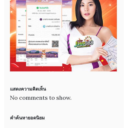
แสดงความคิดเห็น
No comments to show.
คำค้นหายอดนิยม