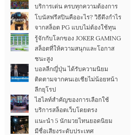
บริการเด่น ครบทุกความต้องการ
โบนัสฟรีสปินคืออะไร? วิธีดึงกำไร
จากสล็อต PG แบบไม่ต้องใช้ทุน
รู้จักกับโลกของ JOKER GAMING
สล็อตที่ให้ความสนุกและโอกาส
ชนะสูง
บอลลีกญี่ปุ่น ได้รับความนิยม
ติดตามจากคนเอเชียไม่น้อยหน้า
ลีกยุโรป
ไฮไลท์สำคัญของการเลือกใช้
บริการสล็อตเว็บโดยตรง
แนะนำ 5 นักมวยไทนยอดนิยม
มีชื่อเสียงระดับประเทศ