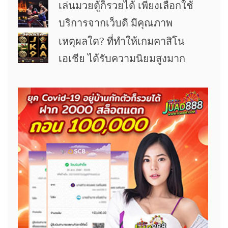
เล่นมวยตู้ก็รวยได้ เพียงเลือกใช้
บริการจากเว็บดี มีคุณภาพ
เหตุผลใด? ที่ทำให้เกมคาสิโน
เอเชีย ได้รับความนิยมสูงมาก