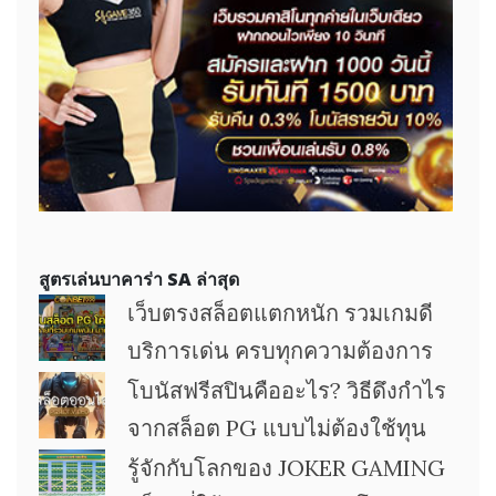
สูตรเล่นบาคาร่า SA ล่าสุด
เว็บตรงสล็อตแตกหนัก รวมเกมดี
บริการเด่น ครบทุกความต้องการ
โบนัสฟรีสปินคืออะไร? วิธีดึงกำไร
จากสล็อต PG แบบไม่ต้องใช้ทุน
รู้จักกับโลกของ JOKER GAMING