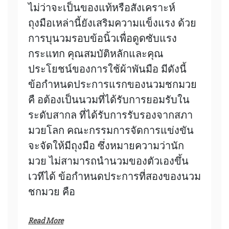
ไม่ว่าจะเป็นของแท้หรือสังเคราะห์
ถุงมือเหล่านี้ยังเสริมความแข็งแรง ด้วย
การบุนวมรอบข้อนิ้วเพื่อดูดซับแรง
กระแทก คุณสมบัติหลักและคุณ
ประโยชน์ของการใช้ผ้าพันมือ มีดังนี้
ข้อกำหนดประการแรกของนวมชกมวย
คื อต้องเป็นนวมที่ได้รับการยอมรับใน
ระดับสากล ที่ได้รับการรับรองจากสภา
มวยโลก คณะกรรมการจัดการแข่งขัน
จะจัดให้มีถุงมือ ซึ่งหมายความว่านัก
มวย ไม่สามารถนำนวมของตัวเองขึ้น
เวทีได้ ข้อกำหนดประการที่สองของนวม
ชกมวย คือ
Read More