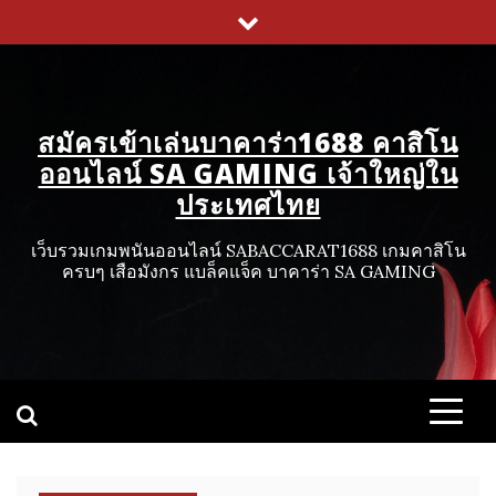
Skip
to
content
สมัครเข้าเล่นบาคาร่า1688 คาสิโน
ออนไลน์ SA GAMING เจ้าใหญ่ใน
ประเทศไทย
เว็บรวมเกมพนันออนไลน์ SABACCARAT1688 เกมคาสิโน
ครบๆ เสือมังกร แบล็คแจ็ค บาคาร่า SA GAMING