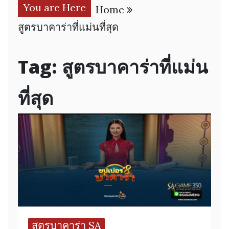
You are Here
Home
สูตรบาคาร่าที่แม่นที่สุด
Tag:
สูตรบาคาร่าที่แม่น
ที่สุด
สูตรบาคาร่า SA