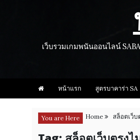
เว็บรวมเกมพนันออนไลน์ SAB
หน้าแรก
สูตรบาคาร่า SA
Home
สล็อตเว็บต
You are Here
Tag:
สล็อตเว็บตรงไม่