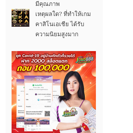
มีคุณภาพ
เหตุผลใด? ที่ทำให้เกม
คาสิโนเอเชีย ได้รับ
ความนิยมสูงมาก