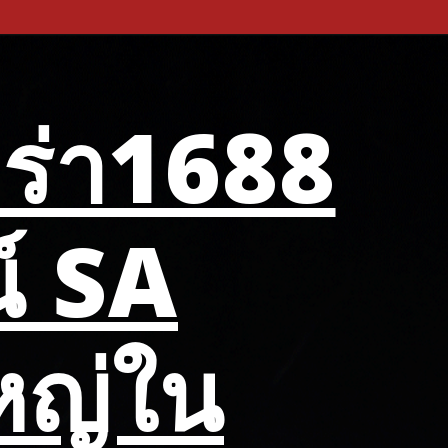
าร่า1688
์ SA
หญ่ใน