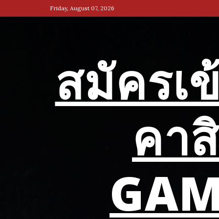
Skip
Friday, August 07, 2026
to
content
สมัครเข
คาส
GAMI