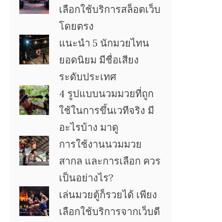
เลือกใช้บริการสล็อตเว็บ
โดยตรง
แนะนำ 5 นักมวยไทน
ยอดนิยม มีชื่อเสียง
ระดับประเทศ
4 รูปแบบนวมมวยที่ถูก
ใช้ในการขึ้นเวทีจริง มี
อะไรบ้าง มาดู
การใช้งานนวมมวย
สากล และการเลือก ควร
เป็นอย่างไร?
เล่นมวยตู้ก็รวยได้ เพียง
เลือกใช้บริการจากเว็บดี