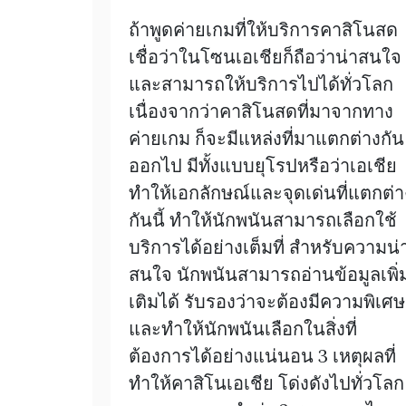
ถ้าพูดค่ายเกมที่ให้บริการคาสิโนสด
เชื่อว่าในโซนเอเชียก็ถือว่าน่าสนใจ
และสามารถให้บริการไปได้ทั่วโลก
เนื่องจากว่าคาสิโนสดที่มาจากทาง
ค่ายเกม ก็จะมีแหล่งที่มาแตกต่างกัน
ออกไป มีทั้งแบบยุโรปหรือว่าเอเชีย
ทำให้เอกลักษณ์และจุดเด่นที่แตกต่า
กันนี้ ทำให้นักพนันสามารถเลือกใช้
บริการได้อย่างเต็มที่ สำหรับความน่
สนใจ นักพนันสามารถอ่านข้อมูลเพิ่
เติมได้ รับรองว่าจะต้องมีความพิเศษ
และทำให้นักพนันเลือกในสิ่งที่
ต้องการได้อย่างแน่นอน 3 เหตุผลที่
ทำให้คาสิโนเอเชีย โด่งดังไปทั่วโลก