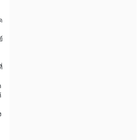
ด
์
่
ก
้
ง