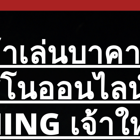
้าเล่นบาค
ิโนออนไลน
NG เจ้าใ