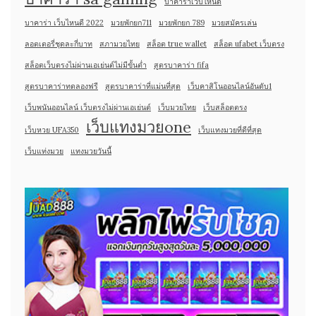
บาคาร่าเว็บไหนดี
บาคาร่า เว็บไหนดี 2022
มวยพักยก711
มวยพักยก 789
มวยสมัครเล่น
ลอตเตอรี่ชุดละกี่บาท
สภามวยไทย
สล็อต true wallet
สล็อต ufabet เว็บตรง
สล็อตเว็บตรงไม่ผ่านเอเย่นต์ไม่มีขั้นต่ำ
สูตรบาคาร่า fifa
สูตรบาคาร่าทดลองฟรี
สูตรบาคาร่าที่แม่นที่สุด
เว็บคาสิโนออนไลน์อันดับ1
เว็บพนันออนไลน์ เว็บตรงไม่ผ่านเอเย่นต์
เว็บมวยไทย
เว็บสล็อตตรง
เว็บแทงมวยone
เว็บหวย UFA350
เว็บแทงมวยที่ดีที่สุด
เว็บแท่งมวย
แทงมวยวันนี้