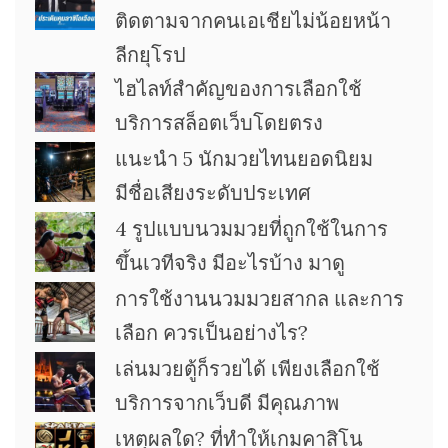
ติดตามจากคนเอเชียไม่น้อยหน้า
ลีกยุโรป
ไฮไลท์สำคัญของการเลือกใช้
บริการสล็อตเว็บโดยตรง
แนะนำ 5 นักมวยไทนยอดนิยม
มีชื่อเสียงระดับประเทศ
4 รูปแบบนวมมวยที่ถูกใช้ในการ
ขึ้นเวทีจริง มีอะไรบ้าง มาดู
การใช้งานนวมมวยสากล และการ
เลือก ควรเป็นอย่างไร?
เล่นมวยตู้ก็รวยได้ เพียงเลือกใช้
บริการจากเว็บดี มีคุณภาพ
เหตุผลใด? ที่ทำให้เกมคาสิโน