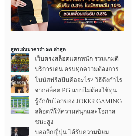
สูตรเล่นบาคาร่า SA ล่าสุด
เว็บตรงสล็อตแตกหนัก รวมเกมดี
บริการเด่น ครบทุกความต้องการ
โบนัสฟรีสปินคืออะไร? วิธีดึงกำไร
จากสล็อต PG แบบไม่ต้องใช้ทุน
รู้จักกับโลกของ JOKER GAMING
สล็อตที่ให้ความสนุกและโอกาส
ชนะสูง
บอลลีกญี่ปุ่น ได้รับความนิยม