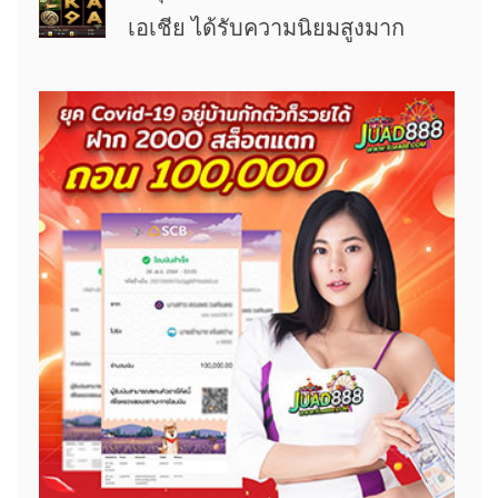
เอเชีย ได้รับความนิยมสูงมาก