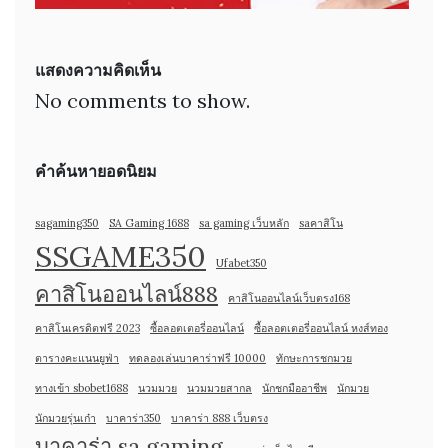
แสดงความคิดเห็น
No comments to show.
คำค้นหายอดนิยม
sagaming350
SA Gaming 1688
sa gaming เว็บหลัก
saคาสิโน
SSGAME350
Ufabet350
คาสิโนออนไลน์888
คาสิโนออนไลน์เว็บตรง168
คาสิโนเครดิตฟรี 2023
ซื้อลอตเตอรี่ออนไลน์
ซื้อลอตเตอรี่ออนไลน์ หงส์ทอง
ตารางคะแนนยูฟ่า
ทดลองเล่นบาคาร่าฟรี 10000
ทักษะการชกมวย
ทางเข้า sbobet1688
นวมมวย
นวมมวยสากล
นักชกมืออาชีพ
นักมวย
นักมวยรุ่นเก๋า
บาคาร่า350
บาคาร่า 888 เว็บตรง
บาคาร่า sa gaming