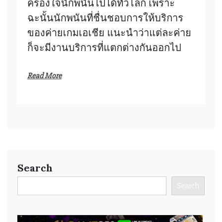
ครองใจนักพนันไปได้ทั่วโลก เพราะ
ฉะนั้นนักพนันที่ชื่นชอบการให้บริการ
ของค่ายเกมเอเชีย แนะนำว่าแต่ละค่าย
ก็จะมีงานบริการที่แตกต่างกันออกไป
Read More
Search
Search