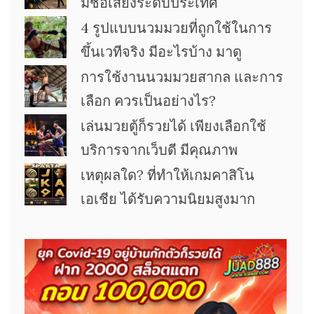
มีชื่อเสียงระดับประเทศ
4 รูปแบบนวมมวยที่ถูกใช้ในการ
ขึ้นเวทีจริง มีอะไรบ้าง มาดู
การใช้งานนวมมวยสากล และการ
เลือก ควรเป็นอย่างไร?
เล่นมวยตู้ก็รวยได้ เพียงเลือกใช้
บริการจากเว็บดี มีคุณภาพ
เหตุผลใด? ที่ทำให้เกมคาสิโน
เอเชีย ได้รับความนิยมสูงมาก