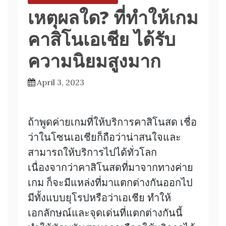
เหตุผลใด? ที่ทำให้เกม
คาสิโนเอเชีย ได้รับ
ความนิยมสูงมาก
April 3, 2023
ถ้าพูดค่ายเกมที่ให้บริการคาสิโนสด เชื่อ
ว่าในโซนเอเชียก็ถือว่าน่าสนใจและ
สามารถให้บริการไปได้ทั่วโลก
เนื่องจากว่าคาสิโนสดที่มาจากทางค่าย
เกม ก็จะมีแหล่งที่มาแตกต่างกันออกไป
มีทั้งแบบยุโรปหรือว่าเอเชีย ทำให้
เอกลักษณ์และจุดเด่นที่แตกต่างกันนี้