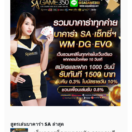
สูตรเล่นบาคาร่า SA ล่าสุด