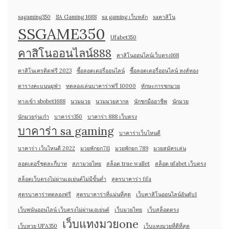
sagaming350
SA Gaming 1688
sa gaming เว็บหลัก
saคาสิโน
SSGAME350
Ufabet350
คาสิโนออนไลน์888
คาสิโนออนไลน์เว็บตรง168
คาสิโนเครดิตฟรี 2023
ซื้อลอตเตอรี่ออนไลน์
ซื้อลอตเตอรี่ออนไลน์ หงส์ทอง
ตารางคะแนนยูฟ่า
ทดลองเล่นบาคาร่าฟรี 10000
ทักษะการชกมวย
ทางเข้า sbobet1688
นวมมวย
นวมมวยสากล
นักชกมืออาชีพ
นักมวย
นักมวยรุ่นเก๋า
บาคาร่า350
บาคาร่า 888 เว็บตรง
บาคาร่า sa gaming
บาคาร่าเว็บไหนดี
บาคาร่า เว็บไหนดี 2022
มวยพักยก711
มวยพักยก 789
มวยสมัครเล่น
ลอตเตอรี่ชุดละกี่บาท
สภามวยไทย
สล็อต true wallet
สล็อต ufabet เว็บตรง
สล็อตเว็บตรงไม่ผ่านเอเย่นต์ไม่มีขั้นต่ำ
สูตรบาคาร่า fifa
สูตรบาคาร่าทดลองฟรี
สูตรบาคาร่าที่แม่นที่สุด
เว็บคาสิโนออนไลน์อันดับ1
เว็บพนันออนไลน์ เว็บตรงไม่ผ่านเอเย่นต์
เว็บมวยไทย
เว็บสล็อตตรง
เว็บแทงมวยone
เว็บหวย UFA350
เว็บแทงมวยที่ดีที่สุด